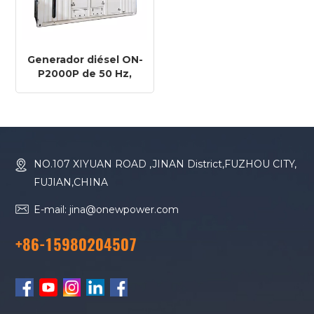
Generador diésel ON-
P2000P de 50 Hz,
1600 kW, 2000 kVA,
con motor Perkins
4016TAG2A.
NO.107 XIYUAN ROAD ,JINAN District,FUZHOU CITY,
FUJIAN,CHINA
E-mail: jina@onewpower.com
+86-15980204507