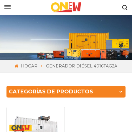
ESPAÑOL
HOGAR
GENERADOR DIÉSEL 4016TAG2A
CATEGORÍAS DE PRODUCTOS