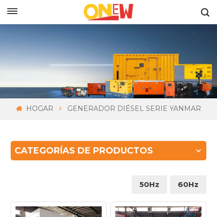
ESPAÑOL
HOGAR
GENERADOR DIÉSEL SERIE YANMAR
CATEGORÍAS DE PRODUCTOS
50Hz
60Hz