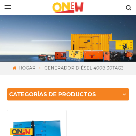
ESPAÑOL
HOGAR
GENERADOR DIÉSEL 4008-30TAG3
CATEGORÍAS DE PRODUCTOS