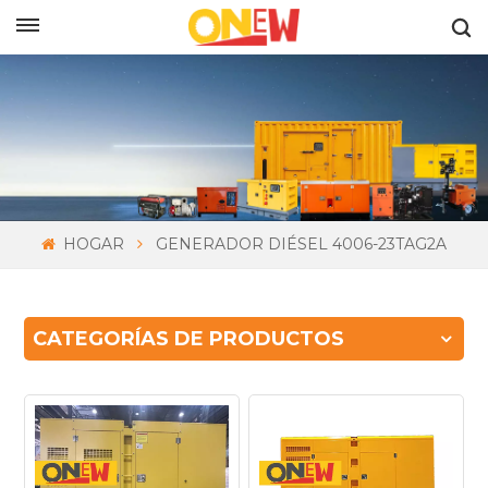
ESPAÑOL
HOGAR
GENERADOR DIÉSEL 4006-23TAG2A
CATEGORÍAS DE PRODUCTOS