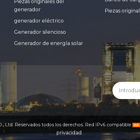
Piezas originales del
generador
Piezas origina
generador eléctrico
Generador silencioso
Generador de energía solar
. Reservados todos los derechos. Red IPv6 compatible
privacidad