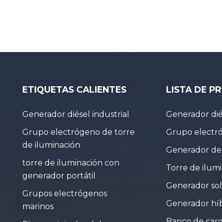
ETIQUETAS CALIENTES
LISTA DE 
Generador diésel industrial
Generador dié
Grupo electrógeno de torre
Grupo electr
de iluminación
Generador de 
torre de iluminación con
Torre de ilum
generador portátil
Generador sol
Grupos electrógenos
Generador hí
marinos
Banco de car