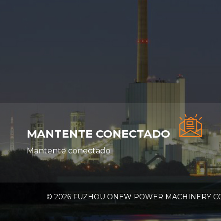
MANTENTE CONECTADO
Mantente conectado
© 2026 FUZHOU ONEW POWER MACHINERY CO., Ltd