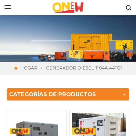
ESPAÑOL
HOGAR
GENERADOR DIÉSEL 1104A-44TG1
CATEGORÍAS DE PRODUCTOS