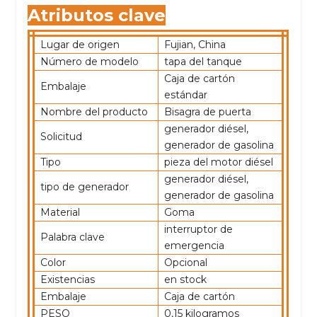
Atributos clave
Lugar de origen
Fujian, China
Número de modelo
tapa del tanque
Caja de cartón
Embalaje
estándar
Nombre del producto
Bisagra de puerta
generador diésel,
Solicitud
generador de gasolina
Tipo
pieza del motor diésel
generador diésel,
tipo de generador
generador de gasolina
Material
Goma
interruptor de
Palabra clave
emergencia
Color
Opcional
Existencias
en stock
Embalaje
Caja de cartón
PESO
0,15 kilogramos