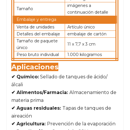
imágenes a
Tamaño
continuación detalle
Embalaje y entrega
Venta de unidades
Artículo único
Detalles del embalaje
embalaje de cartón
Tamaño de paquete
11 x 7,7 x 3 cm
único
Peso bruto individual
1.000 kilogramos
Aplicaciones
✔ Químico:
Sellado de tanques de ácido/
álcali
✔ Alimentos/Farmacia:
Almacenamiento de
materia prima
✔ Aguas residuales:
Tapas de tanques de
aireación
✔ Agricultura:
Prevención de la evaporación