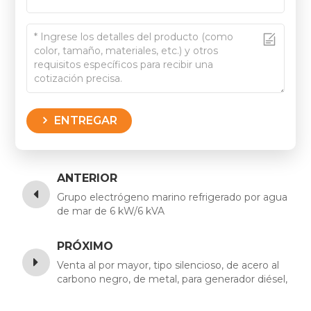
ENTREGAR
ANTERIOR
Grupo electrógeno marino refrigerado por agua
de mar de 6 kW/6 kVA
PRÓXIMO
Venta al por mayor, tipo silencioso, de acero al
carbono negro, de metal, para generador diésel,
toldo, puerta de seguridad de metal, juego de
manija y cerradura.