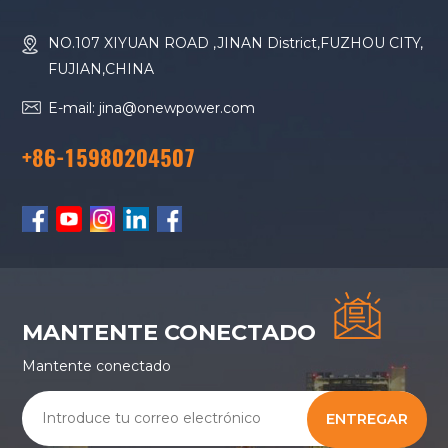
combustible
Genset
NO.107 XIYUAN ROAD ,JINAN District,FUZHOU CITY,
FUJIAN,CHINA
E-mail: jina@onewpower.com
+86-15980204507
MANTENTE CONECTADO
Mantente conectado
ENTREGAR