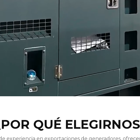
¿POR QUÉ ELEGIRNOS
de experiencia en exportaciones de generadores, ofrece