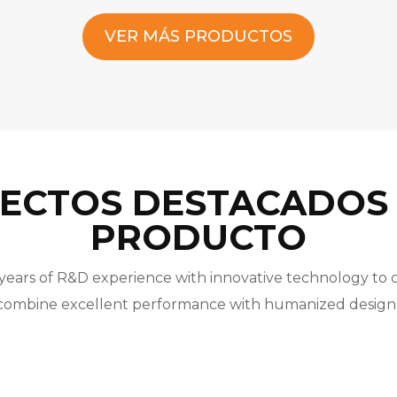
VER MÁS PRODUCTOS
ECTOS DESTACADOS
PRODUCTO
ars of R&D experience with innovative technology to 
combine excellent performance with humanized design