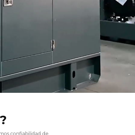
?
mos confiabilidad de