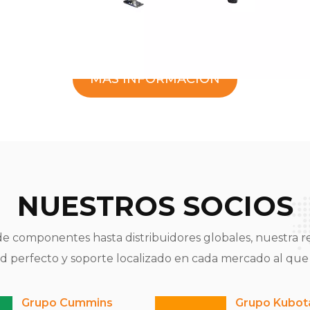
MÁS INFORMACIÓN
NUESTROS SOCIOS
 componentes hasta distribuidores globales, nuestra re
ad perfecto y soporte localizado en cada mercado al qu
servicios.
Grupo Cummins
Grupo Kubot