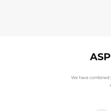
ASP
We have combined ye