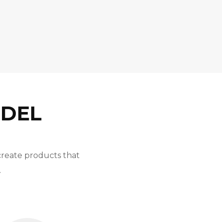
 DEL
create products that
.